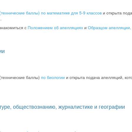
(технические баллы) по математике для 5-9 классов
и открыта под
.
знакомиться с
Положением об апелляциях
и
Образцом апелляции
.
ии
(технические баллы)
по биологии
и открыта подача апелляций, кот
туре, обществознанию, журналистике и географии