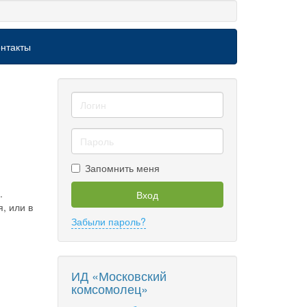
нтакты
Запомнить меня
.
Вход
, или в
Забыли пароль?
ИД «Московский
комсомолец»