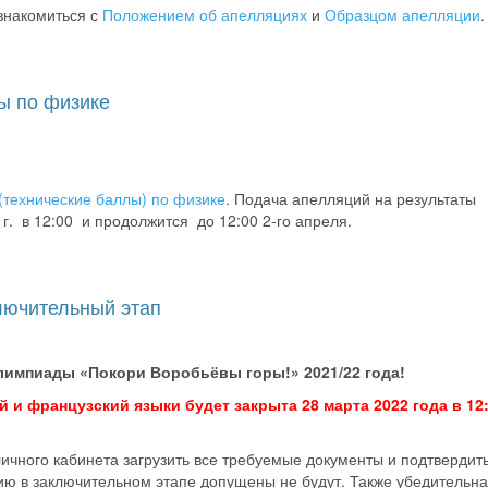
знакомиться с
Положением об апелляциях
и
Образцом апелляции
.
ы по физике
(технические баллы) по физике
. Подача апелляций на результаты
г. в 12:00 и продолжится до 12:00 2-го апреля.
лючительный этап
лимпиады «Покори Воробьёвы горы!» 2021/22 года!
 и французский языки будет закрыта 28 марта 2022 года в 12:
ичного кабинета загрузить все требуемые документы и подтвердить
тию в заключительном этапе допущены не будут. Также убедительн