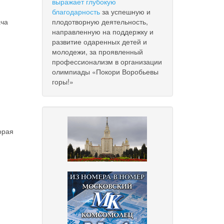
выражает глубокую
благодарность
за успешную и
ача
плодотворную деятельность,
направленную на поддержку и
развитие одаренных детей и
молодежи, за проявленный
профессионализм в организации
олимпиады «Покори Воробьевы
горы!»
орая