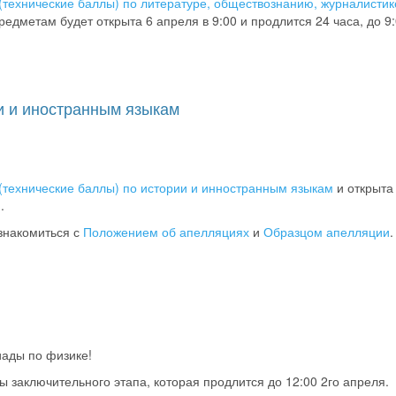
(технические баллы) по литературе, обществознанию, журналистик
едметам будет открыта 6 апреля в 9:00 и продлится 24 часа, до 9:
и и иностранным языкам
(технические баллы) по истории и инностранным языкам
и открыта
.
знакомиться с
Положением об апелляциях
и
Образцом апелляции
.
иады по физике!
ы заключительного этапа, которая продлится до 12:00 2го апреля.