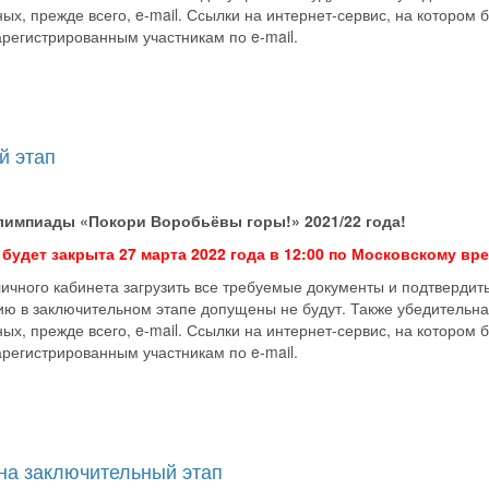
х, прежде всего, e-mail. Ссылки на интернет-сервис, на котором 
арегистрированным участникам по e-mail.
й этап
лимпиады «Покори Воробьёвы горы!» 2021/22 года!
будет закрыта 27 марта 2022 года в 12:00 по Московскому вр
ичного кабинета загрузить все требуемые документы и подтвердить
тию в заключительном этапе допущены не будут. Также убедительн
х, прежде всего, e-mail. Ссылки на интернет-сервис, на котором 
арегистрированным участникам по e-mail.
на заключительный этап