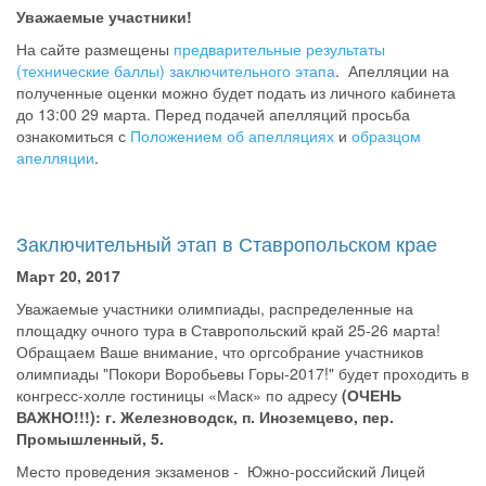
Уважаемые участники!
На сайте размещены
предварительные результаты
(технические баллы) заключительного этапа
. Апелляции на
полученные оценки можно будет подать из личного кабинета
до 13:00 29 марта. Перед подачей апелляций просьба
ознакомиться с
Положением об апелляциях
и
образцом
апелляции
.
Заключительный этап в Ставропольском крае
Март 20, 2017
Уважаемые участники олимпиады, распределенные на
площадку очного тура в Ставропольский край 25-26 марта!
Обращаем Ваше внимание, что оргсобрание участников
олимпиады "Покори Воробьевы Горы-2017!" будет проходить в
конгресс-холле гостиницы «Маск» по адресу
(ОЧЕНЬ
ВАЖНО!!!): г. Железноводск, п. Иноземцево, пер.
Промышленный, 5.
Место проведения экзаменов - Южно-российский Лицей