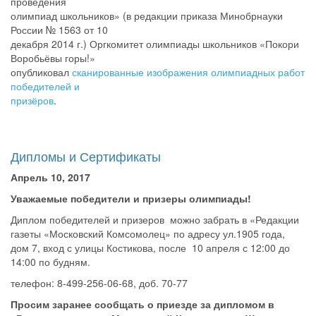
проведения
олимпиад школьников» (в редакции приказа Минобрнауки
России № 1563 от 10
декабря 2014 г.) Оргкомитет олимпиады школьников «Покори
Воробьёвы горы!»
опубликовал
сканированные изображения олимпиадных работ
победителей и
призёров
.
Дипломы и Сертификаты
Апрель 10, 2017
Уважаемые победители и призеры олимпиады!
Диплом победителей и призеров можно забрать в «Редакции
газеты «Московский Комсомолец» по адресу ул.1905 года,
дом 7, вход с улицы Костикова, после 10 апреля с 12:00 до
14:00 по будням.
телефон: 8-499-256-06-68, доб. 70-77
Просим заранее сообщать о приезде за дипломом в