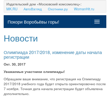
Издательский дом «Московский комсомолец»:
MK.RU
АвтоВзгляд
Охотники.ру
WomanHit.ru
Покори Воробьёвы горы!
Свернут
навига
Новости
Олимпиада 2017/2018, изменение даты начала
регистрации
Окт. 30, 2017
Уважаемые участники олимпиады!
Обращаем ваше внимание, что регистрация на Олимпиаду
2017/2018 учебного года будет открыта ориентировочно после
7 ноября. Точная дата начала регистрации будет объявлена
дополнительно.