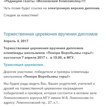
«Редакцию газеты «Московский Комсомолец»!!!
Чуть позже будет ссылка на
электронную версию диплома
.
Следим за новостями!
Торжественная церемония вручения дипломов
Апрель 4, 2017
Торжественная церемония вручения дипломов
олимпиады школьников «Покори Воробьевы горы!»
состоится 7 апреля 2017 г. в 15.00, в МГУ.
Трансляция церемонии.
Дорогие участники, победители и призеры олимпиады
школьников
«Покори Воробьевы горы!»
Мы будем рады видеть Вас, Ваших родителей, учителей и
друзей на торжественной церемонии награждения
победителей и призёров, которая состоится в актовом зале
Ломоносовского корпуса МГУ имени М.В. Ломоносова по
адресу: Ломоносовский пр., 27, к.1..