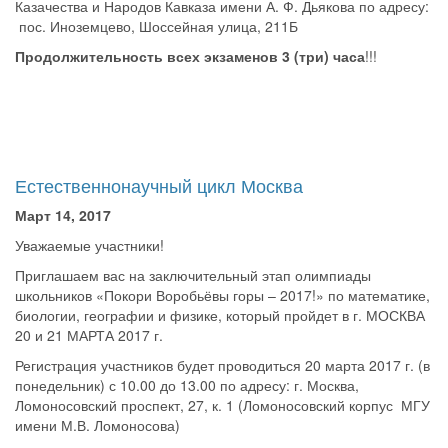
Казачества и Народов Кавказа имени А. Ф. Дьякова по адресу:
пос. Иноземцево, Шоссейная улица, 211Б
Продолжительность всех экзаменов 3 (три) часа
!!!
Естественнонаучный цикл Москва
Март 14, 2017
Уважаемые участники!
Приглашаем вас на заключительный этап олимпиады
школьников «Покори Воробьёвы горы – 2017!» по математике,
биологии, географии и физике, который пройдет в г. МОСКВА
20 и 21 МАРТА 2017 г.
Регистрация участников будет проводиться 20 марта 2017 г. (в
понедельник) с 10.00 до 13.00 по адресу: г. Москва,
Ломоносовский проспект, 27, к. 1 (Ломоносовский корпус МГУ
имени М.В. Ломоносова)