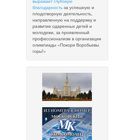
выражает глубокую
благодарность
за успешную и
плодотворную деятельность,
направленную на поддержку и
развитие одаренных детей и
молодежи, за проявленный
профессионализм в организации
олимпиады «Покори Воробьевы
горы!»